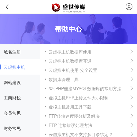
帮助中心
域名注册
云虚拟主机数据库使用
云虚拟主机数据库开通
云虚拟主机
云虚拟主机使用-安全设置
数据库管理工具
网站建设
3种PHP连接MYSQL数据库的常用方法
工商财税
虚拟主机PHP上传文件大小限制
虚拟主机常用工具下载
会员常见
FTP传输速度慢分析及解决
FTP 连接错误处理方法
财务常见
云虚拟主机支不支持多目录绑定？